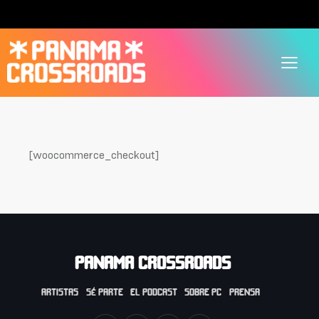
[woocommerce_checkout]
PANAMA CROSSROADS
ARTISTAS
SÉ PARTE
EL PODCAST
SOBRE PC
PRENSA