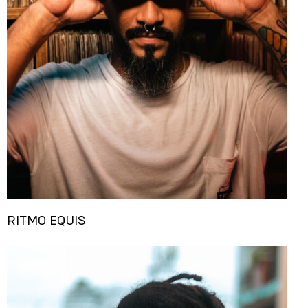
RITMO EQUIS