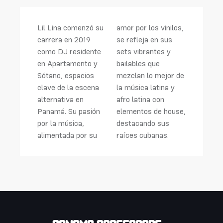
Lil Lina comenzó su
amor por los vinilos,
carrera en 2019
se refleja en sus
como DJ residente
sets vibrantes y
en Apartamento y
bailables que
Sótano, espacios
mezclan lo mejor de
clave de la escena
la música latina y
alternativa en
afro latina con
Panamá. Su pasión
elementos de house,
por la música,
destacando sus
alimentada por su
raíces cubanas.