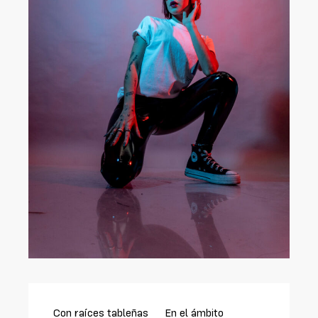
Con raíces tableñas
En el ámbito