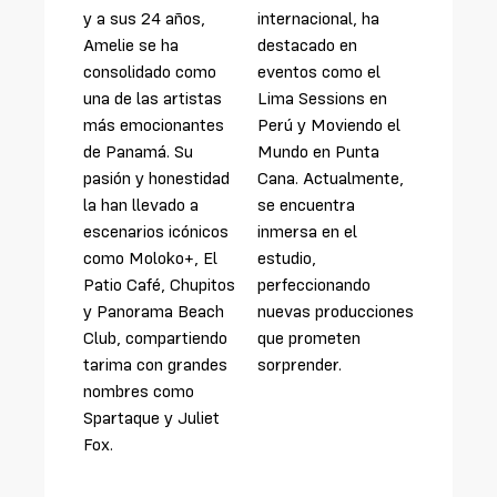
y a sus 24 años,
internacional, ha
Amelie se ha
destacado en
consolidado como
eventos como el
una de las artistas
Lima Sessions en
más emocionantes
Perú y Moviendo el
de Panamá. Su
Mundo en Punta
pasión y honestidad
Cana. Actualmente,
la han llevado a
se encuentra
escenarios icónicos
inmersa en el
como Moloko+, El
estudio,
Patio Café, Chupitos
perfeccionando
y Panorama Beach
nuevas producciones
Club, compartiendo
que prometen
tarima con grandes
sorprender.
nombres como
Spartaque y Juliet
Fox.