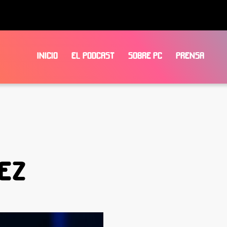
INICIO
EL PODCAST
SOBRE PC
PRENSA
EZ