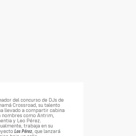
ador del concurso de DJs de
namá Crossroad, su talento
ha llevado a compartir cabina
n nombres como Antrim,
entia y Leo Pérez.
ualmente, trabaja en su
Los Pérez
oyecto
, que lanzará