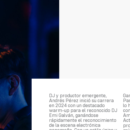
DJ y productor emergente,
Gan
Andrés Pérez inició su carrera
Pa
en 2024 con un destacado
lo 
warm-up para el reconocido DJ
co
Emi Galván, ganándose
Am
rápidamente el reconocimiento
Act
de la escena electrónica
pr