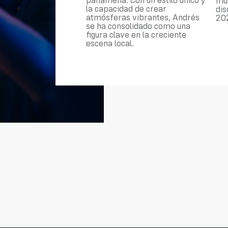
panameña. Con un estilo único y
mús
la capacidad de crear
dis
atmósferas vibrantes, Andrés
20
se ha consolidado como una
figura clave en la creciente
escena local.