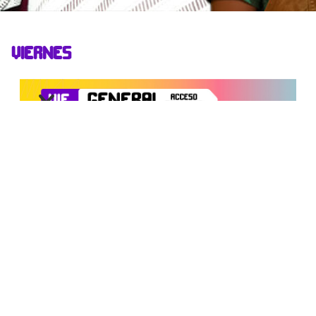
VIERNES
SÁBADO