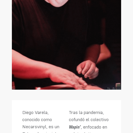
Diego Varela,
Tras la pandemia,
conocido como
cofundó el colectivo
Wapin’
Necarsvinyl, es un
, enfocado en