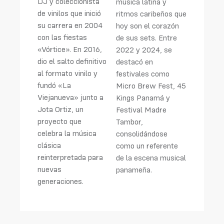
DJ y coleccionista
música latina y
de vinilos que inició
ritmos caribeños que
su carrera en 2004
hoy son el corazón
con las fiestas
de sus sets. Entre
«Vórtice». En 2016,
2022 y 2024, se
dio el salto definitivo
destacó en
al formato vinilo y
festivales como
fundó «La
Micro Brew Fest, 45
Viejanueva» junto a
Kings Panamá y
Jota Ortiz, un
Festival Madre
proyecto que
Tambor,
celebra la música
consolidándose
clásica
como un referente
reinterpretada para
de la escena musical
nuevas
panameña.
generaciones.