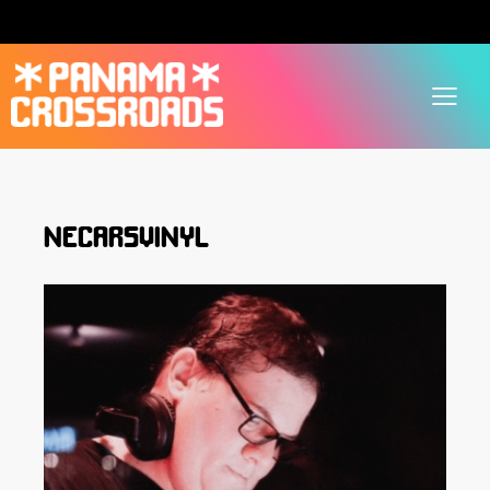
NECARSVINYL