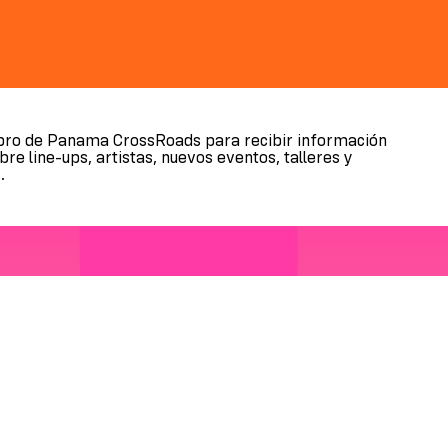
ro de Panama CrossRoads para recibir información
re line-ups, artistas, nuevos eventos, talleres y
.