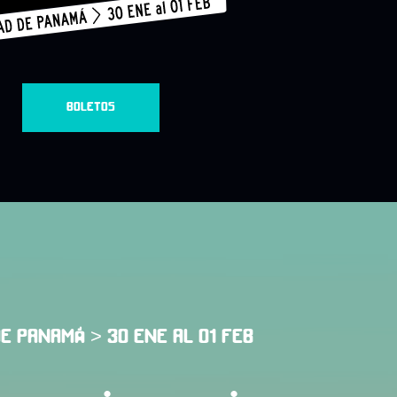
BOLETOS
DE PANAMÁ > 30 ENE AL 01 FEB