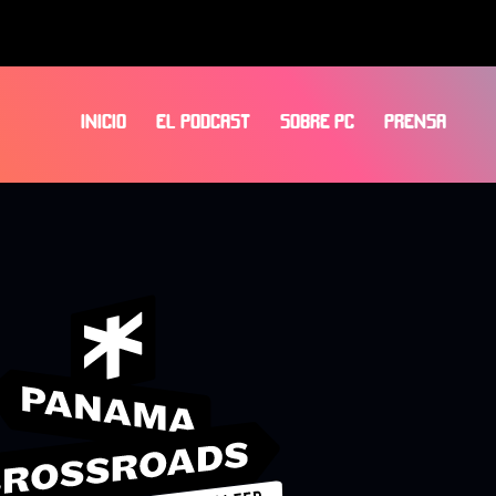
INICIO
EL PODCAST
SOBRE PC
PRENSA