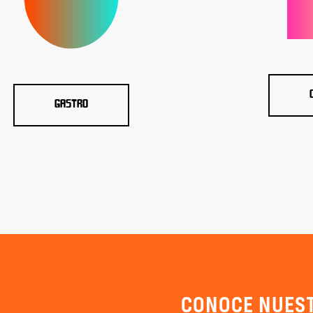
GASTRO
CONOCE NUEST