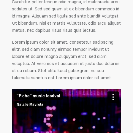
Curabitur pellentesque odio magna, id malesuada arcu
sodales ut. Sed sed quam ut ex bibendum commodo id
id magna. Aliquam sed ligula sed ante blandit volutpat.
Ut bibendum, nisi et mattis vulputate, odio arcu aliquet
metus, nec dapibus risus risus quis lectus.
Lorem ipsum dolor sit amet, consetetur sadipscing
elitr, sed diam nonumy eirmod tempor invidunt ut
labore et dolore magna aliquyam erat, sed diam
voluptua. At vero eos et accusam et justo duo dolores
et ea rebum. Stet clita kasd gubergren, no sea
takimata sanctus est Lorem ipsum dolor sit amet.