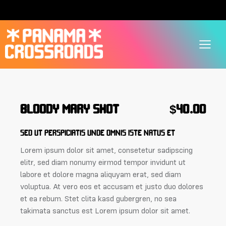
BLOODY MARY SHOT
$40.00
SED UT PERSPICIATIS UNDE OMNIS ISTE NATUS ET
Lorem ipsum dolor sit amet, consetetur sadipscing
elitr, sed diam nonumy eirmod tempor invidunt ut
labore et dolore magna aliquyam erat, sed diam
voluptua. At vero eos et accusam et justo duo dolores
et ea rebum. Stet clita kasd gubergren, no sea
takimata sanctus est Lorem ipsum dolor sit amet.