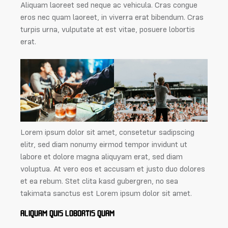
Aliquam laoreet sed neque ac vehicula. Cras congue
eros nec quam laoreet, in viverra erat bibendum. Cras
turpis urna, vulputate at est vitae, posuere lobortis
erat.
Lorem ipsum dolor sit amet, consetetur sadipscing
elitr, sed diam nonumy eirmod tempor invidunt ut
labore et dolore magna aliquyam erat, sed diam
voluptua. At vero eos et accusam et justo duo dolores
et ea rebum. Stet clita kasd gubergren, no sea
takimata sanctus est Lorem ipsum dolor sit amet.
ALIQUAM QUIS LOBORTIS QUAM