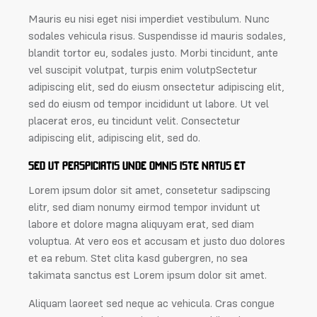
Mauris eu nisi eget nisi imperdiet vestibulum. Nunc
sodales vehicula risus. Suspendisse id mauris sodales,
blandit tortor eu, sodales justo. Morbi tincidunt, ante
vel suscipit volutpat, turpis enim volutpSectetur
adipiscing elit, sed do eiusm onsectetur adipiscing elit,
sed do eiusm od tempor incididunt ut labore. Ut vel
placerat eros, eu tincidunt velit. Consectetur
adipiscing elit, adipiscing elit, sed do.
SED UT PERSPICIATIS UNDE OMNIS ISTE NATUS ET
Lorem ipsum dolor sit amet, consetetur sadipscing
elitr, sed diam nonumy eirmod tempor invidunt ut
labore et dolore magna aliquyam erat, sed diam
voluptua. At vero eos et accusam et justo duo dolores
et ea rebum. Stet clita kasd gubergren, no sea
takimata sanctus est Lorem ipsum dolor sit amet.
Aliquam laoreet sed neque ac vehicula. Cras congue