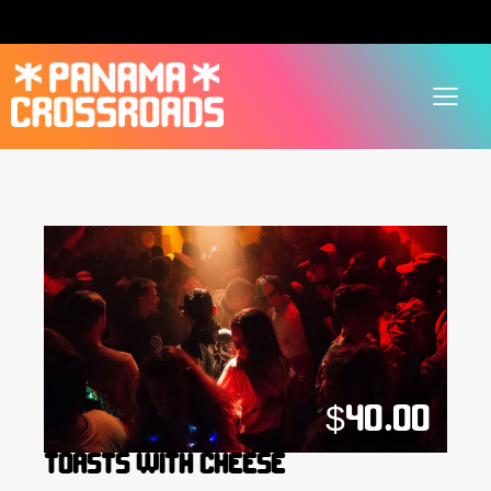
$40.00
TOASTS WITH CHEESE