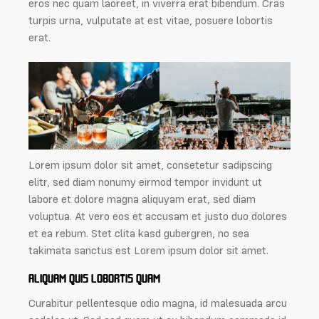
eros nec quam laoreet, in viverra erat bibendum. Cras
turpis urna, vulputate at est vitae, posuere lobortis
erat.
Lorem ipsum dolor sit amet, consetetur sadipscing
elitr, sed diam nonumy eirmod tempor invidunt ut
labore et dolore magna aliquyam erat, sed diam
voluptua. At vero eos et accusam et justo duo dolores
et ea rebum. Stet clita kasd gubergren, no sea
takimata sanctus est Lorem ipsum dolor sit amet.
ALIQUAM QUIS LOBORTIS QUAM
Curabitur pellentesque odio magna, id malesuada arcu