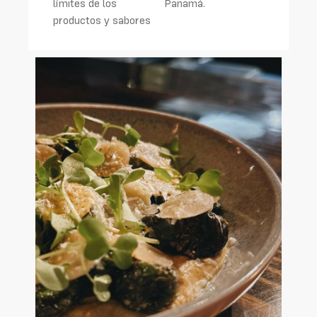
límites de los
Panamá.
productos y sabores