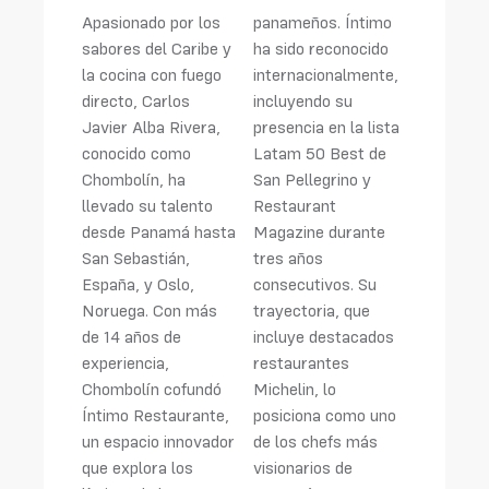
Apasionado por los
panameños. Íntimo
sabores del Caribe y
ha sido reconocido
la cocina con fuego
internacionalmente,
directo, Carlos
incluyendo su
Javier Alba Rivera,
presencia en la lista
conocido como
Latam 50 Best de
Chombolín, ha
San Pellegrino y
llevado su talento
Restaurant
desde Panamá hasta
Magazine durante
San Sebastián,
tres años
España, y Oslo,
consecutivos. Su
Noruega. Con más
trayectoria, que
de 14 años de
incluye destacados
experiencia,
restaurantes
Chombolín cofundó
Michelin, lo
Íntimo Restaurante,
posiciona como uno
un espacio innovador
de los chefs más
que explora los
visionarios de