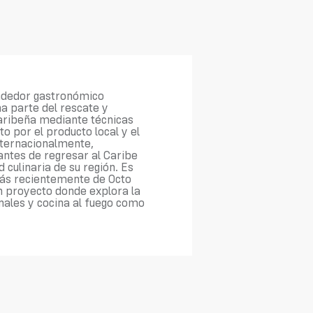
ndedor gastronómico
a parte del rescate y
caribeña mediante técnicas
 por el producto local y el
internacionalmente,
antes de regresar al Caribe
culinaria de su región. Es
más recientemente de Octo
 proyecto donde explora la
ales y cocina al fuego como