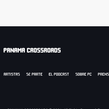
PANAMA CROSSROADS
ARTISTAS
SÉ PARTE
EL PODCAST
SOBRE PC
PREN