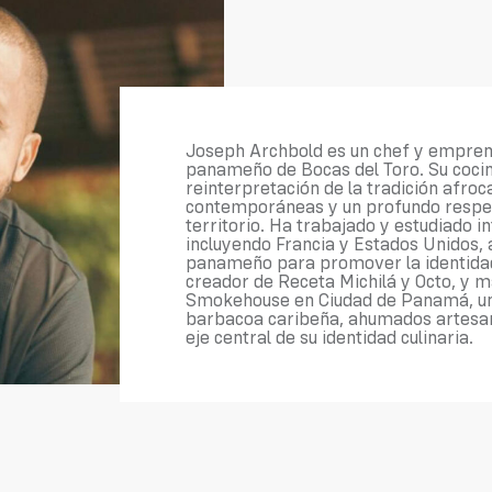
Joseph Archbold es un chef y empre
panameño de Bocas del Toro. Su cocin
reinterpretación de la tradición afro
contemporáneas y un profundo respeto
territorio. Ha trabajado y estudiado 
incluyendo Francia y Estados Unidos, 
panameño para promover la identidad 
creador de Receta Michilá y Octo, y 
Smokehouse en Ciudad de Panamá, un
barbacoa caribeña, ahumados artesan
eje central de su identidad culinaria.