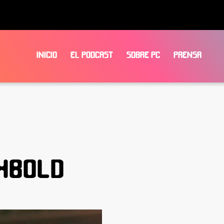
INICIO
EL PODCAST
SOBRE PC
PRENSA
HBOLD