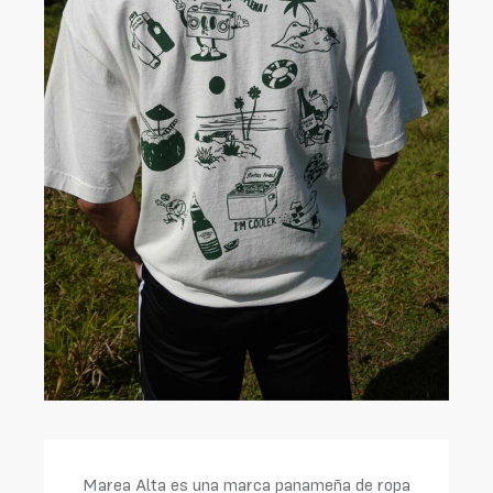
Marea Alta es una marca panameña de ropa