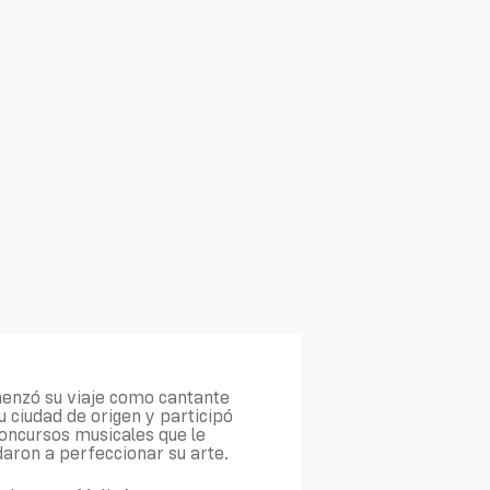
enzó su viaje como cantante
u ciudad de origen y participó
oncursos musicales que le
aron a perfeccionar su arte.