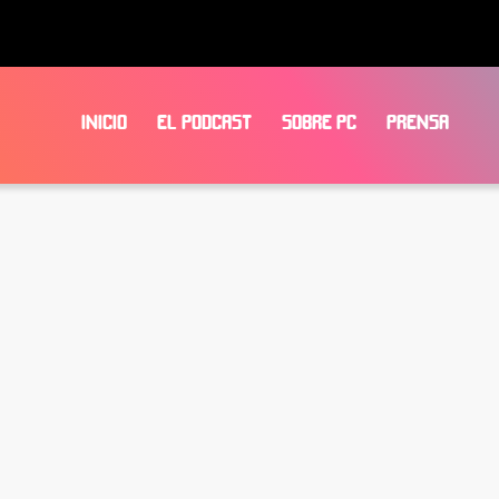
INICIO
EL PODCAST
SOBRE PC
PRENSA