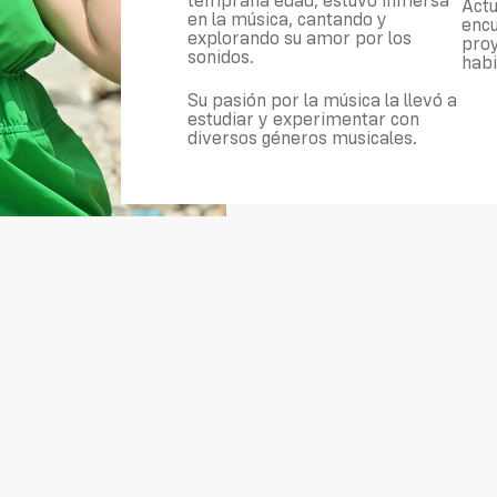
temprana edad, estuvo inmersa
Actu
en la música, cantando y
encu
explorando su amor por los
proy
sonidos.
habi
Su pasión por la música la llevó a
estudiar y experimentar con
diversos géneros musicales.