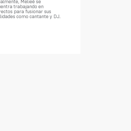
almente, Melieé se
entra trabajando en
ectos para fusionar sus
lidades como cantante y DJ.