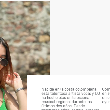
Nacida en la costa colombiana,
Com
esta talentosa artista vocal y DJ
en s
ha hecho olas en la escena
en c
musical regional durante los
ayud
últimos dos años. Desde