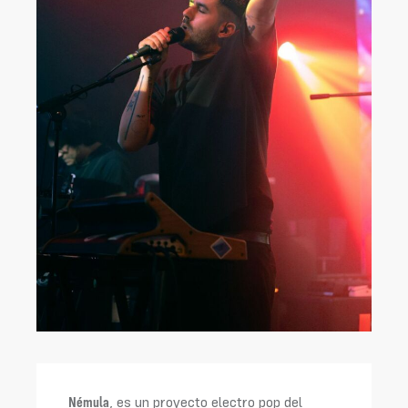
Némula
, es un proyecto electro pop del