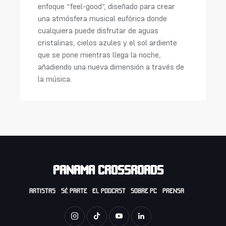
enfoque “feel-good”, diseñado para crear
una atmósfera musical eufórica donde
cualquiera puede disfrutar de aguas
cristalinas, cielos azules y el sol ardiente
que se pone mientras llega la noche,
añadiendo una nueva dimensión a través de
la música.
PANAMA CROSSROADS
ARTISTAS
SÉ PARTE
EL PODCAST
SOBRE PC
PRENSA