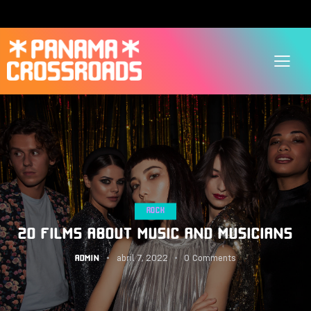
ROCK
20 FILMS ABOUT MUSIC AND MUSICIANS
abril 7, 2022
0
Comments
ADMIN