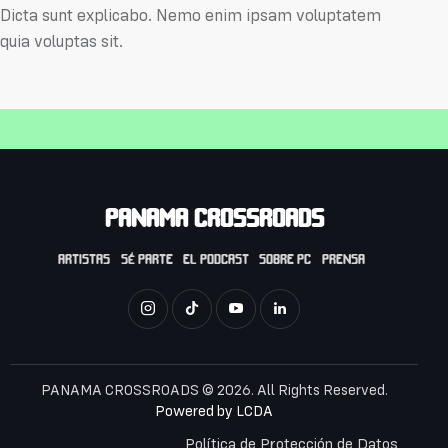
Dicta sunt explicabo. Nemo enim ipsam voluptatem
quia voluptas sit.
PANAMA CROSSROADS
ARTISTAS
SÉ PARTE
EL PODCAST
SOBRE PC
PRENSA
PANAMA CROSSROADS © 2026. All Rights Reserved.
Powered by
LCDA
Política de Protección de Datos