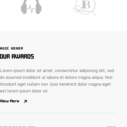
HUGE HONOR
OUR
AWARDS
Lorem ipsum dolor sit amet, consectetur adipiscing elit, sed
do eiusmod incididunt ut labore et dolore magna aliqua. Nisl
tincidunt eget nullam non. Quis hendrerit dolor magna eget
est lorem ipsum dolor sit.
View More