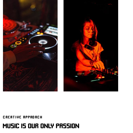
CREATIVE APPROACH
MUSIC IS OUR ONLY PASSION