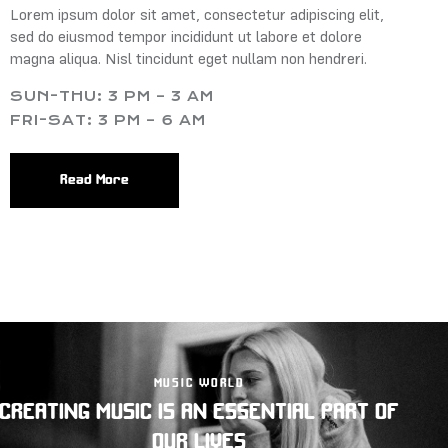
Lorem ipsum dolor sit amet, consectetur adipiscing elit,
sed do eiusmod tempor incididunt ut labore et dolore
magna aliqua. Nisl tincidunt eget nullam non hendreri.
SUN-THU: 3 PM – 3 AM
FRI-SAT: 3 PM – 6 AM
Read More
MUSIC WORLD
CREATING MUSIC IS AN ESSENTIAL PART OF
OUR LIVES