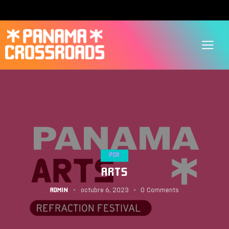
PCR
ARTS
octubre 6, 2023
0
Comments
ADMIN