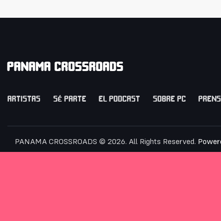
PANAMA CROSSROADS
ARTISTAS
SÉ PARTE
EL PODCAST
SOBRE PC
PREN
PANAMA CROSSROADS © 2026. All Rights Reserved.
Power