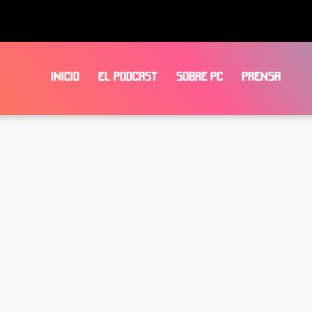
INICIO
EL PODCAST
SOBRE PC
PRENSA