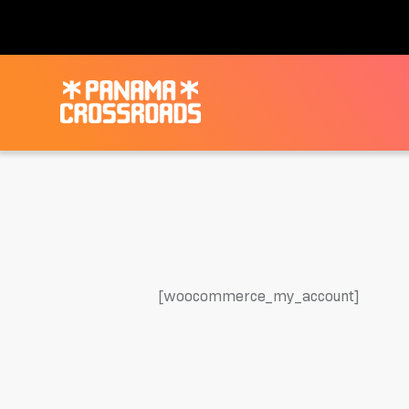
[woocommerce_my_account]