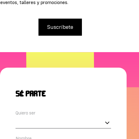
eventos, talleres y promociones.
Suscríbete
SÉ PARTE
Se
Quiero ser
Parte
Nombre