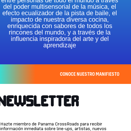
entre personas de todo el mundo a través
del poder multisensorial de la música, el
efecto ecualizador de la pista de baile, el
impacto de nuestra diversa cocina,
enriquecida con sabores de todos los
rincones del mundo, y a través de la
influencia inspiradora del arte y del
aprendizaje
CONOCE NUESTRO MANIFIESTO
NEWSLETTER
Hazte miembro de Panama CrossRoads para recibir
información inmediata sobre line-ups, artistas, nuevos