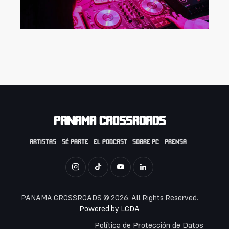
PANAMA CROSSROADS
ARTISTAS
SÉ PARTE
EL PODCAST
SOBRE PC
PRENSA
PANAMA CROSSROADS © 2026. All Rights Reserved.
Powered by
LCDA
Política de Protección de Datos