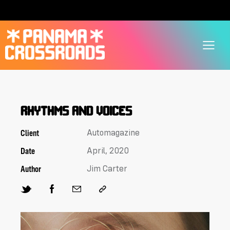
RHYTHMS AND VOICES
Client
Automagazine
Date
April, 2020
Author
Jim Carter