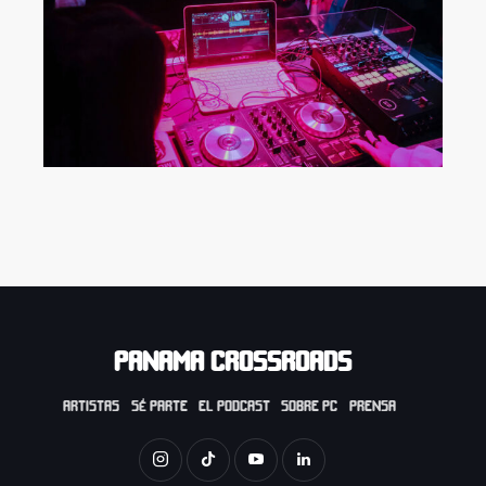
PANAMA CROSSROADS
ARTISTAS
SÉ PARTE
EL PODCAST
SOBRE PC
PRENSA