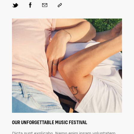
OUR UNFORGETTABLE MUSIC FESTIVAL
Dicta sunt explicabo. Nemo enim ipsam voluptatem