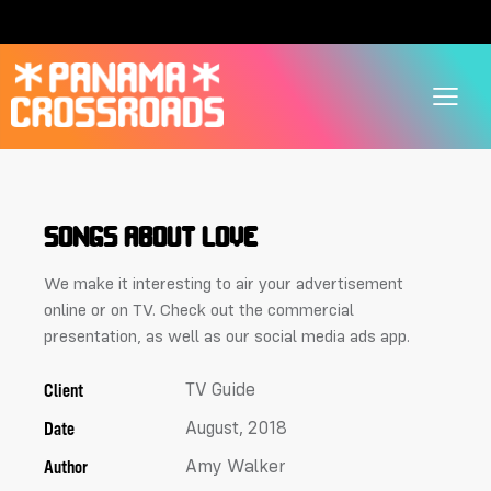
SONGS ABOUT LOVE
We make it interesting to air your advertisement
online or on TV. Check out the commercial
presentation, as well as our social media ads app.
Client
TV Guide
Date
August, 2018
Author
Amy Walker