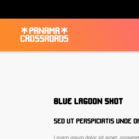
BLUE LAGOON SHOT
SED UT PERSPICIATIS UNDE O
Lorem ipsum dolor sit amet, consetet