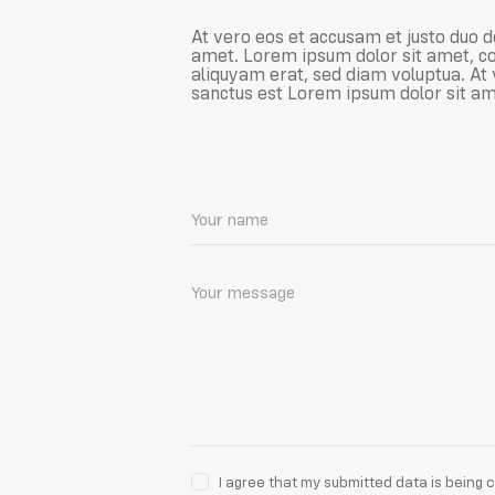
At vero eos et accusam et justo duo d
amet. Lorem ipsum dolor sit amet, co
aliquyam erat, sed diam voluptua. At 
sanctus est Lorem ipsum dolor sit ame
I agree that my submitted data is being 