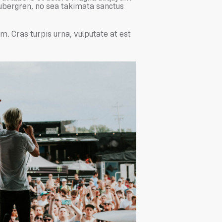
gubergren, no sea takimata sanctus
. Cras turpis urna, vulputate at est