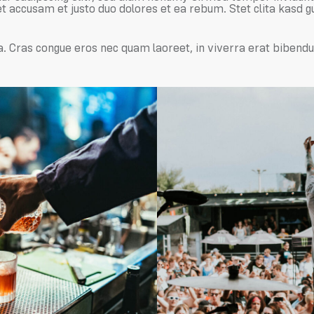
et accusam et justo duo dolores et ea rebum. Stet clita kasd 
. Cras congue eros nec quam laoreet, in viverra erat bibendum