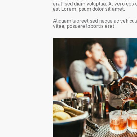
erat, sed diam voluptua. At vero eos 
est Lorem ipsum dolor sit amet.
Aliquam laoreet sed neque ac vehicula
vitae, posuere lobortis erat.