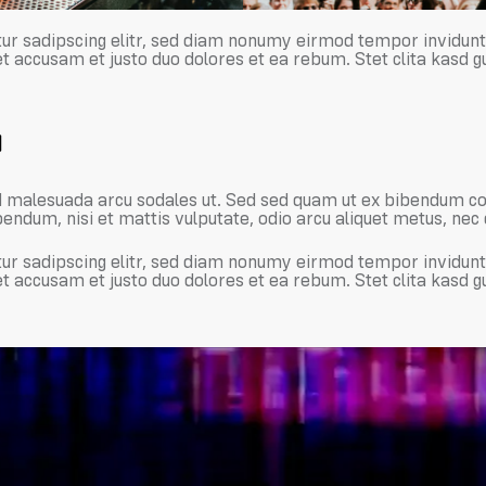
ur sadipscing elitr, sed diam nonumy eirmod tempor invidunt
et accusam et justo duo dolores et ea rebum. Stet clita kasd 
M
id malesuada arcu sodales ut. Sed sed quam ut ex bibendum 
bendum, nisi et mattis vulputate, odio arcu aliquet metus, nec 
ur sadipscing elitr, sed diam nonumy eirmod tempor invidunt
et accusam et justo duo dolores et ea rebum. Stet clita kasd 