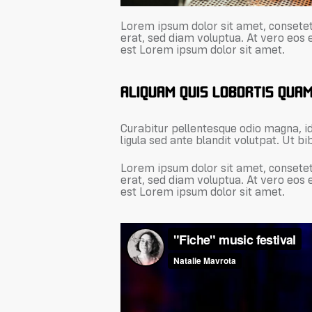
Lorem ipsum dolor sit amet, consetet
erat, sed diam voluptua. At vero eos 
est Lorem ipsum dolor sit amet.
ALIQUAM QUIS LOBORTIS QUA
Curabitur pellentesque odio magna, 
ligula sed ante blandit volutpat. Ut bi
Lorem ipsum dolor sit amet, consetet
erat, sed diam voluptua. At vero eos 
est Lorem ipsum dolor sit amet.