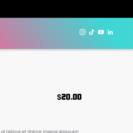
$20.00
 ut labore et dolore magna aliquyam