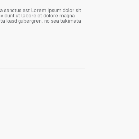
ta sanctus est Lorem ipsum dolor sit
vidunt ut labore et dolore magna
lita kasd gubergren, no sea takimata