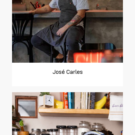
José Carles