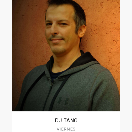
DJ TANO
VIERNES