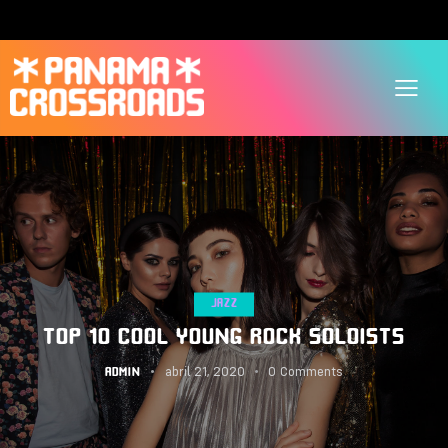
JAZZ
TOP 10 COOL YOUNG ROCK SOLOISTS
abril 21, 2020
0
Comments
ADMIN