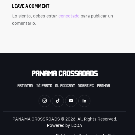
LEAVE A COMMENT
Lo siento, debes estar
conectado
para publicar un
comentario.
PANAMA CROSSROADS
ARTISTAS
SÉ PARTE
EL PODCAST
SOBRE PC
PRENSA
PANAMA CROSSROADS © 2026. All Rights Reserved.
Powered by
LCDA