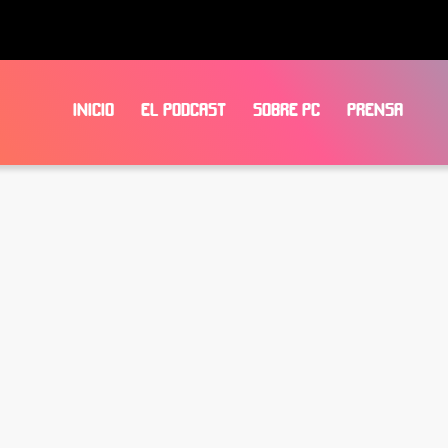
INICIO
EL PODCAST
SOBRE PC
PRENSA