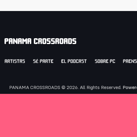
PANAMA CROSSROADS
ARTISTAS
SÉ PARTE
EL PODCAST
SOBRE PC
PREN
PANAMA CROSSROADS © 2026. All Rights Reserved.
Power