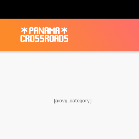
[aiovg_category]