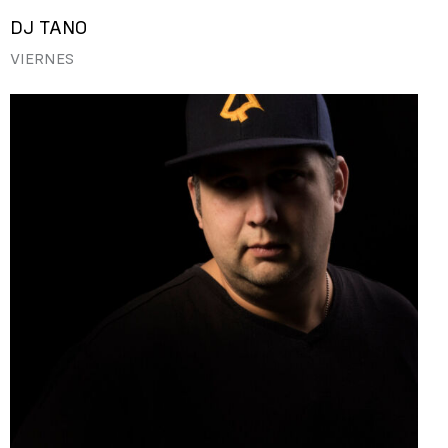
DJ TANO
VIERNES