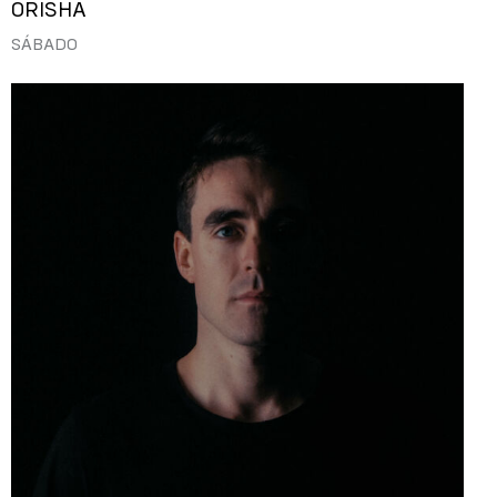
ORISHA
SÁBADO