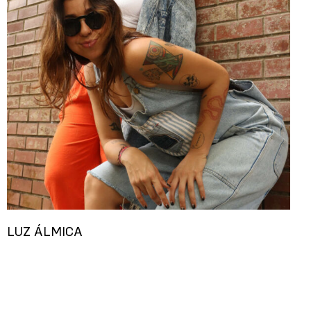
LUZ ÁLMICA