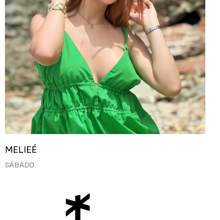
MELIEÉ
SÁBADO