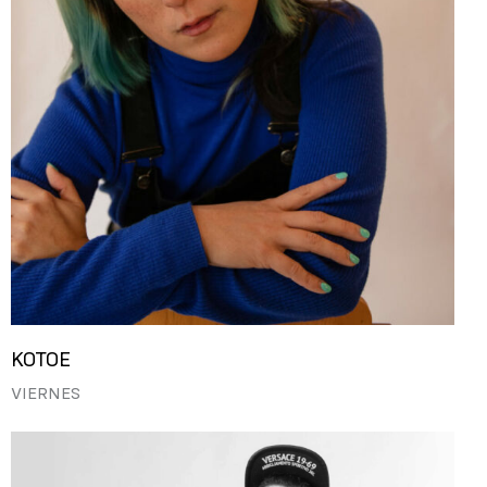
KOTOE
VIERNES