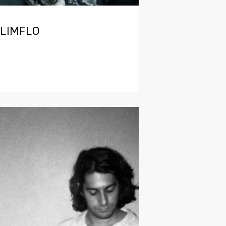
SLIMFLO