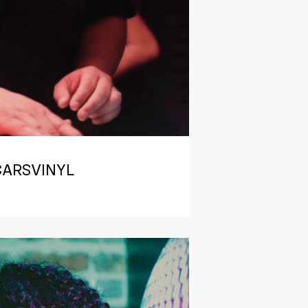
ARSVINYL