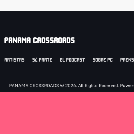
PANAMA CROSSROADS
ARTISTAS
SÉ PARTE
EL PODCAST
SOBRE PC
PREN
PANAMA CROSSROADS © 2026. All Rights Reserved.
Power