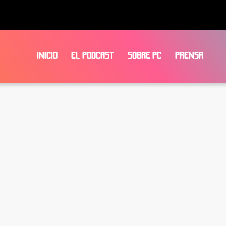
INICIO
EL PODCAST
SOBRE PC
PRENSA