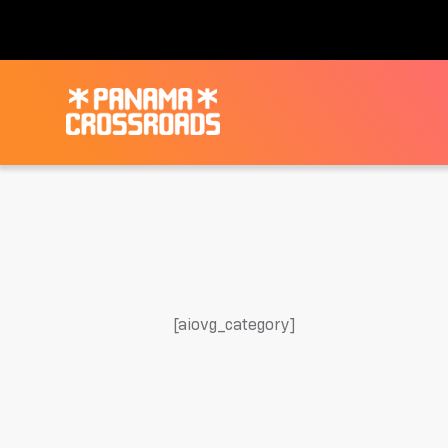
[aiovg_category]