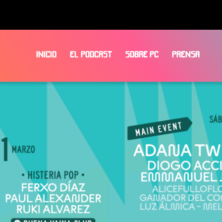
INICIO
EL PODCAST
SOBRE PC
PRENSA