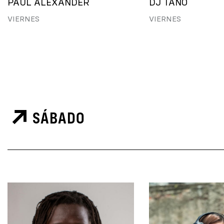
PAUL ALEXANDER
DJ TANO
VIERNES
VIERNES
SÁBADO