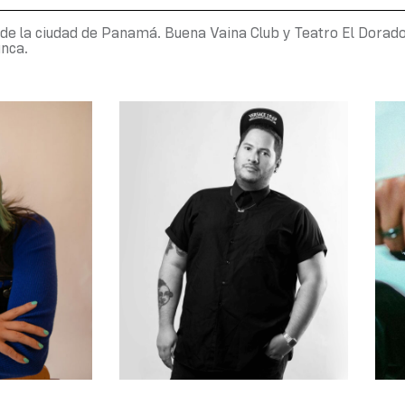
 de la ciudad de Panamá. Buena Vaina Club y Teatro El Dorad
nca.​