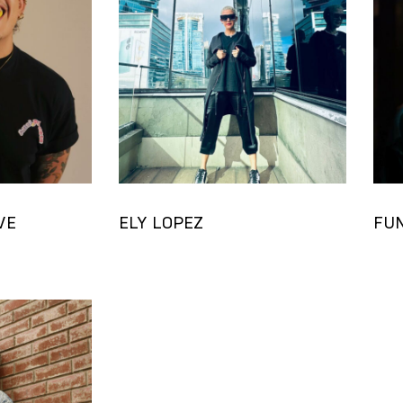
VE
ELY LOPEZ
FU