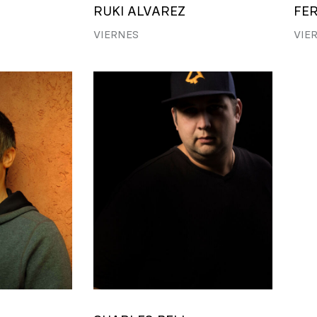
RUKI ALVAREZ
FER
VIERNES
VIE