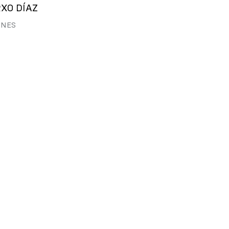
XO DÍAZ
RNES