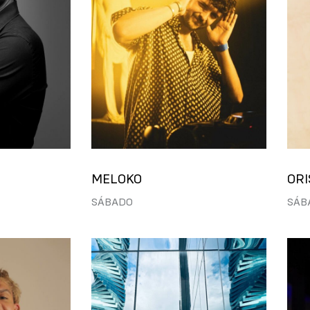
MELOKO
OR
SÁBADO
SÁB