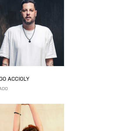
GO ACCIOLY
ADO