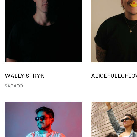
WALLY STRYK
ALICEFULLOFLO
SÁBADO